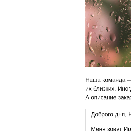
Наша команда —
их близких. Ино
А описание зака
Доброго дня, 
Меня зовут Ир