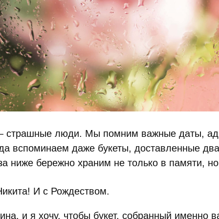
 страшные люди. Мы помним важные даты, адр
гда вспоминаем даже букеты, доставленные два
за ниже бережно храним не только в памяти, но
Никита! И с Рождеством.
ина, и я хочу, чтобы букет, собранный именно 