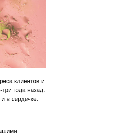
еса клиентов и
-три года назад.
 и в сердечке.
вашими