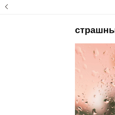
страшн